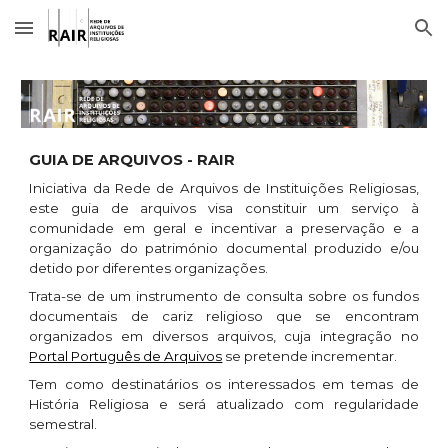
Skip to main content
Skip to navigation
GUIA DE ARQUIVOS - RAIR
I
niciativa da Rede de Arquivos de Instituições Religiosas,
este guia de arquivos visa constituir um serviço à
comunidade em geral e incentivar a preservação e a
organização do património documental produzido e/ou
detido por diferentes organizações.
Trata-se de um instrumento de consulta sobre os fundos
documentais de cariz religioso que se encontram
organizados em diversos arquivos, cuja integração no
Portal Português de Arquivos
se pretende incrementar.
Tem como destinatários os interessados em temas de
História Religiosa e será atualizado com regularidade
semestral.