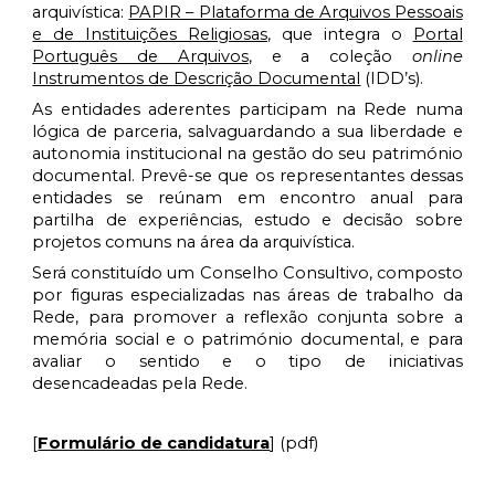
arquivística:
PAPIR – Plataforma de Arquivos Pessoais
e de Instituições Religiosas
, que integra o
Portal
Português de Arquivos
, e a coleção
online
Instrumentos de Descrição Documental
(IDD’s).
As entidades aderentes participam na Rede numa
lógica de parceria, salvaguardando a sua liberdade e
autonomia institucional na gestão do seu património
documental. Prevê-se que os representantes dessas
entidades se reúnam em encontro anual para
partilha de experiências, estudo e decisão sobre
projetos comuns na área da arquivística.
Será constituído um Conselho Consultivo, composto
por figuras especializadas nas áreas de trabalho da
Rede, para promover a reflexão conjunta sobre a
memória social e o património documental, e para
avaliar o sentido e o tipo de iniciativas
desencadeadas pela Rede.
[
Formulário de candidatura
] (pdf)