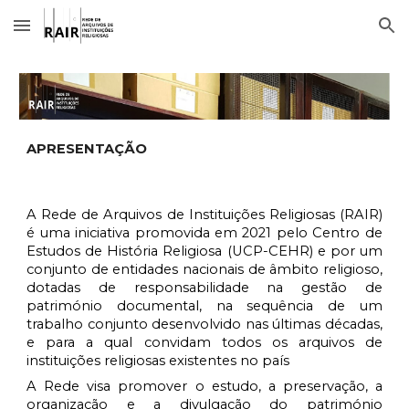
Skip to main content
Skip to navigation
APRESENTAÇÃO
A Rede de Arquivos de Instituições Religiosas (RAIR)
é uma iniciativa promovida em 2021 pelo Centro de
Estudos de História Religiosa (UCP-CEHR) e por um
conjunto de entidades nacionais de âmbito religioso,
dotadas de responsabilidade na gestão de
património documental, na sequência de um
trabalho conjunto desenvolvido nas últimas décadas,
e para a qual convidam todos os arquivos de
instituições religiosas existentes no país
A Rede visa promover o estudo, a preservação, a
organização e a divulgação do património