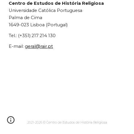
Centro de Estudos de História Religiosa
Universidade Católica Portuguesa
Palma de Cima
1649-023 Lisboa (Portugal)
Tel.: (+351) 217 214 130
E-mail:
geral@rair.pt
2021-2026 ©
Centro de Estudos de História Religiosa