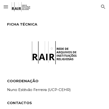
Skip to main content
Skip to navigation
FICHA TÉCNICA
COORDENAÇÃO
Nuno Estêvão Ferreira (UCP-CEHR)
CONTACTOS